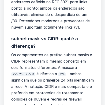
endereços definida na RFC 3021 para links
ponto a ponto: ambos os endereços são
utilizáveis, eliminando o desperdício de um
/30. Roteadores modernos e provedores de
nuvem suportam totalmente links /31.
subnet mask vs CIDR: qual é a
diferença?
Os comprimentos de prefixo subnet masks e
CIDR representam o mesmo conceito em
dois formatos diferentes. A máscara
é idêntica a
- ambas
255.255.255.0
/24
significam que os primeiros 24 bits identificam
a rede. A notação CIDR é mais compacta e é
preferida em protocolos de roteamento,
consoles de nuvem e regras de firewall,