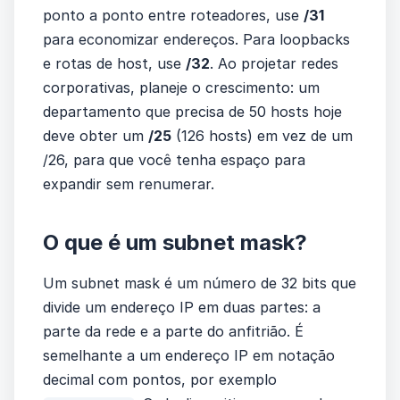
ponto a ponto entre roteadores, use
/31
para economizar endereços. Para loopbacks
e rotas de host, use
/32
. Ao projetar redes
corporativas, planeje o crescimento: um
departamento que precisa de 50 hosts hoje
deve obter um
/25
(126 hosts) em vez de um
/26, para que você tenha espaço para
expandir sem renumerar.
O que é um subnet mask?
Um subnet mask é um número de 32 bits que
divide um endereço IP em duas partes: a
parte da rede e a parte do anfitrião. É
semelhante a um endereço IP em notação
decimal com pontos, por exemplo