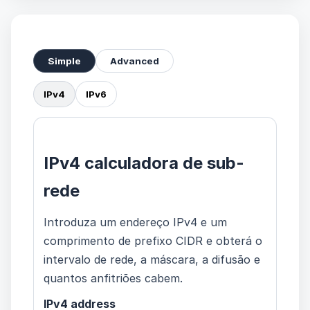
Simple
Advanced
IPv4
IPv6
IPv4 calculadora de sub-
rede
Introduza um endereço IPv4 e um
comprimento de prefixo CIDR e obterá o
intervalo de rede, a máscara, a difusão e
quantos anfitriões cabem.
IPv4 address