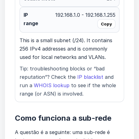
IP
192.168.1.0 - 192.168.1.255
range
Copy
This is a small subnet (/24). It contains
256 IPv4 addresses and is commonly
used for local networks and VLANs.
Tip: troubleshooting blocks or “bad
reputation”? Check the
IP blacklist
and
run a
WHOIS lookup
to see if the whole
range (or ASN) is involved.
Como funciona a sub-rede
A questão é a seguinte: uma sub-rede é