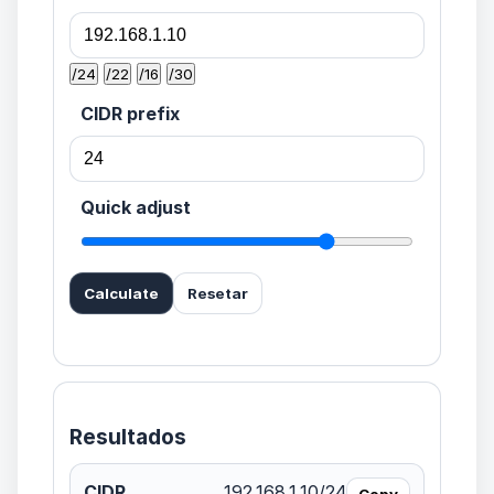
/24
/22
/16
/30
CIDR prefix
Quick adjust
Calculate
Resetar
Resultados
CIDR
192.168.1.10/24
Copy