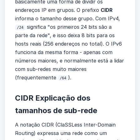
basicamente uma forma de dividir os
endereços IP em grupos. O prefixo
CIDR
informa o tamanho desse grupo. Com IPv4,
significa "os primeiros 24 bits são a
/24
parte da rede", e isso deixa 8 bits para os
hosts reais (256 endereços no total). O IPv6
funciona da mesma forma - apenas com
números maiores, e normalmente está a lidar
com sub-redes muito maiores
(frequentemente
).
/64
CIDR Explicação dos
tamanhos de sub-rede
A notação CIDR (ClaSSLess Inter-Domain
Routing) expressa uma rede como um