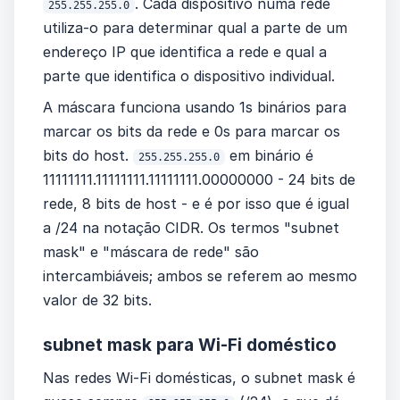
. Cada dispositivo numa rede
255.255.255.0
utiliza-o para determinar qual a parte de um
endereço IP que identifica a rede e qual a
parte que identifica o dispositivo individual.
A máscara funciona usando 1s binários para
marcar os bits da rede e 0s para marcar os
bits do host.
em binário é
255.255.255.0
11111111.11111111.11111111.00000000 - 24 bits de
rede, 8 bits de host - e é por isso que é igual
a /24 na notação CIDR. Os termos "subnet
mask" e "máscara de rede" são
intercambiáveis; ambos se referem ao mesmo
valor de 32 bits.
subnet mask para Wi-Fi doméstico
Nas redes Wi-Fi domésticas, o subnet mask é