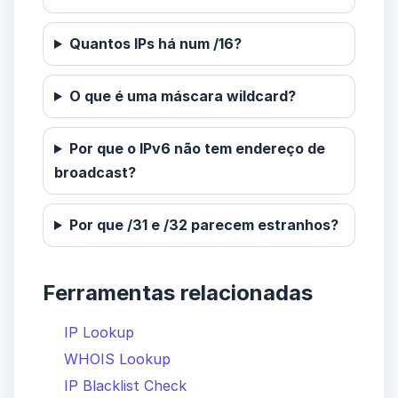
Quantos IPs há num /16?
O que é uma máscara wildcard?
Por que o IPv6 não tem endereço de
broadcast?
Por que /31 e /32 parecem estranhos?
Ferramentas relacionadas
IP Lookup
WHOIS Lookup
IP Blacklist Check