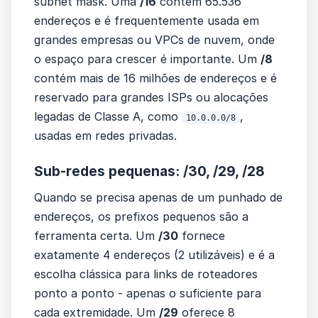
subnet mask. Uma
/16
contém 65.536
endereços e é frequentemente usada em
grandes empresas ou VPCs de nuvem, onde
o espaço para crescer é importante. Um
/8
contém mais de 16 milhões de endereços e é
reservado para grandes ISPs ou alocações
legadas de Classe A, como
,
10.0.0.0/8
usadas em redes privadas.
Sub-redes pequenas: /30, /29, /28
Quando se precisa apenas de um punhado de
endereços, os prefixos pequenos são a
ferramenta certa. Um
/30
fornece
exatamente 4 endereços (2 utilizáveis) e é a
escolha clássica para links de roteadores
ponto a ponto - apenas o suficiente para
cada extremidade. Um
/29
oferece 8