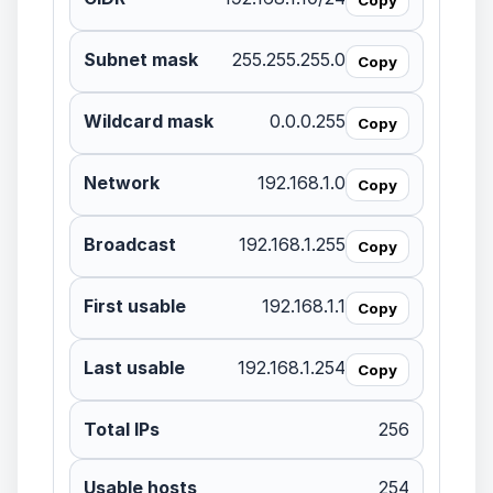
Subnet mask
255.255.255.0
Copy
Wildcard mask
0.0.0.255
Copy
Network
192.168.1.0
Copy
Broadcast
192.168.1.255
Copy
First usable
192.168.1.1
Copy
Last usable
192.168.1.254
Copy
Total IPs
256
Usable hosts
254