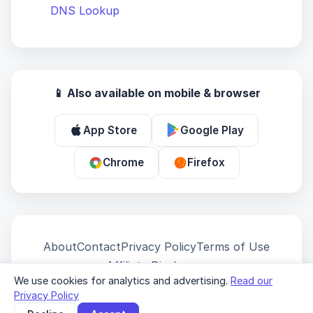
DNS Lookup
📱 Also available on mobile & browser
App Store
Google Play
Chrome
Firefox
About
Contact
Privacy Policy
Terms of Use
Affiliate Disclosure
We use cookies for analytics and advertising.
Read our
© 2026 MyIPNow. All Rights Reserved.
Privacy Policy