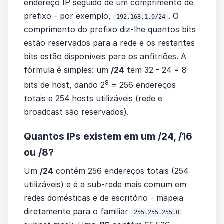
endereço IP seguido de um comprimento de
prefixo - por exemplo,
. O
192.168.1.0/24
comprimento do prefixo diz-lhe quantos bits
estão reservados para a rede e os restantes
bits estão disponíveis para os anfitriões. A
fórmula é simples: um
/24
tem 32 - 24 = 8
8
bits de host, dando 2
= 256 endereços
totais e 254 hosts utilizáveis (rede e
broadcast são reservados).
Quantos IPs existem em um /24, /16
ou /8?
Um
/24
contém 256 endereços totais (254
utilizáveis) e é a sub-rede mais comum em
redes domésticas e de escritório - mapeia
diretamente para o familiar
255.255.255.0