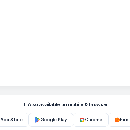
📱 Also available on mobile & browser
App Store
Google Play
Chrome
Fire