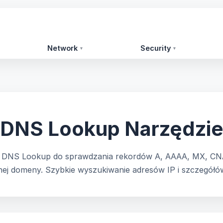
Network
Security
▾
▾
DNS Lookup Narzędzi
 DNS Lookup do sprawdzania rekordów A, AAAA, MX, CN
ej domeny. Szybkie wyszukiwanie adresów IP i szczegół