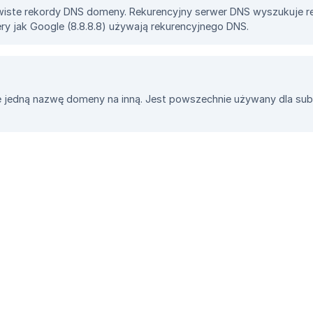
iste rekordy DNS domeny. Rekurencyjny serwer DNS wyszukuje re
ery jak Google (8.8.8.8) używają rekurencyjnego DNS.
jedną nazwę domeny na inną. Jest powszechnie używany dla su