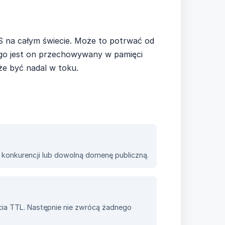
 na całym świecie. Może to potrwać od
ługo jest on przechowywany w pamięci
że być nadal w toku.
konkurencji lub dowolną domenę publiczną.
cia TTL. Następnie nie zwrócą żadnego