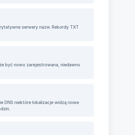
orytatywne serwery nazw. Rekordy TXT
że być nowo zarejestrowana, niedawno
e DNS niektóre lokalizacje widzą nowe
dzin.