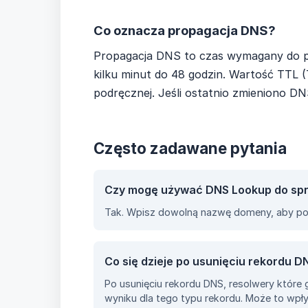
Co oznacza propagacja DNS?
Propagacja DNS to czas wymagany do p
kilku minut do 48 godzin. Wartość TTL 
podręcznej. Jeśli ostatnio zmieniono DN
Często zadawane pytania
Czy mogę używać DNS Lookup do sp
Tak. Wpisz dowolną nazwę domeny, aby pob
Co się dzieje po usunięciu rekordu D
Po usunięciu rekordu DNS, resolwery któr
wyniku dla tego typu rekordu. Może to wpły