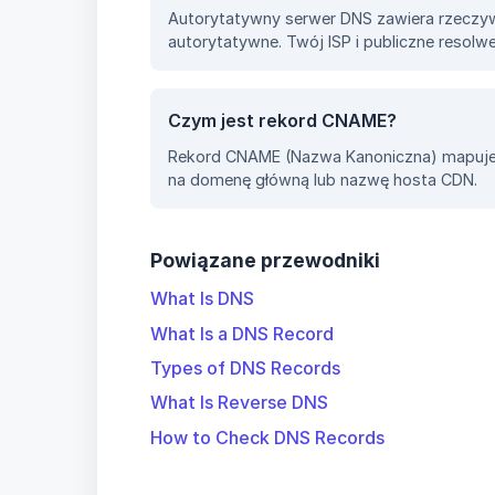
Autorytatywny serwer DNS zawiera rzeczyw
autorytatywne. Twój ISP i publiczne resolw
Czym jest rekord CNAME?
Rekord CNAME (Nazwa Kanoniczna) mapuje 
na domenę główną lub nazwę hosta CDN.
Powiązane przewodniki
What Is DNS
What Is a DNS Record
Types of DNS Records
What Is Reverse DNS
How to Check DNS Records