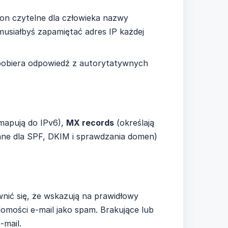
on czytelne dla człowieka nazwy
musiałbyś zapamiętać adres IP każdej
pobiera odpowiedź z autorytatywnych
mapują do IPv6),
MX records
(określają
ne dla SPF, DKIM i sprawdzania domen)
nić się, że wskazują na prawidłowy
mości e-mail jako spam. Brakujące lub
-mail.