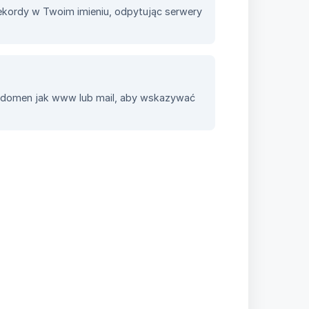
kordy w Twoim imieniu, odpytując serwery
bdomen jak www lub mail, aby wskazywać