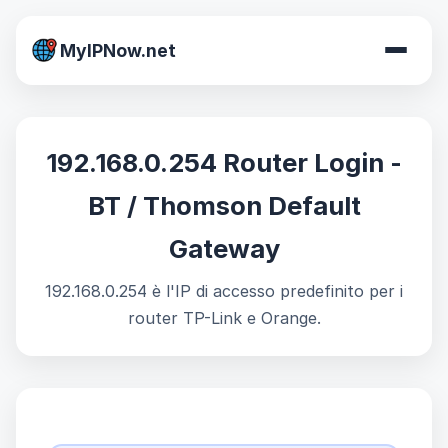
MyIPNow.net
192.168.0.254 Router Login -
BT / Thomson Default
Gateway
192.168.0.254 è l'IP di accesso predefinito per i
router TP-Link e Orange.