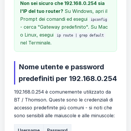
Non sei sicuro che 192.168.0.254 sia
l'IP del tuo router?
Su Windows, apri il
Prompt dei comandi ed esegui
ipconfig
- cerca "Gateway predefinito". Su Mac
o Linux, esegui
ip route | grep default
nel Terminale.
Nome utente e password
predefiniti per 192.168.0.254
192.168.0.254 è comunemente utilizzato da
BT / Thomson. Queste sono le credenziali di
accesso predefinite più comuni - si noti che
sono sensibili alle maiuscole e alle minuscole:
Username
Password