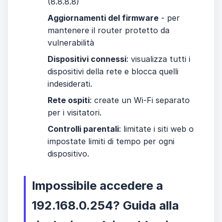
(8.8.8.8)
Aggiornamenti del firmware
- per
mantenere il router protetto da
vulnerabilità
Dispositivi connessi
: visualizza tutti i
dispositivi della rete e blocca quelli
indesiderati.
Rete ospiti
: create un Wi-Fi separato
per i visitatori.
Controlli parentali
: limitate i siti web o
impostate limiti di tempo per ogni
dispositivo.
Impossibile accedere a
192.168.0.254? Guida alla