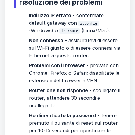
risoluzione dei problemi
Indirizzo IP errato
- confermare
default gateway con
ipconfig
(Windows) o
(Linux/Mac).
ip route
Non connesso
- assicuratevi di essere
sul Wi-Fi giusto o di essere connessi via
Ethernet a questo router.
Problemi con il browser
- provate con
Chrome, Firefox o Safari; disabilitate le
estensioni del browser e VPN
Router che non risponde
- scollegare il
router, attendere 30 secondi e
ricollegarlo.
Ho dimenticato la password
- tenere
premuto il pulsante di reset sul router
per 10-15 secondi per ripristinare le