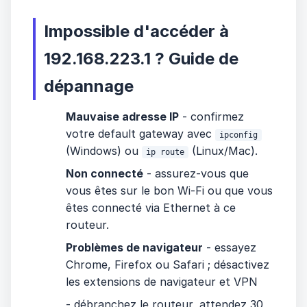
Impossible d'accéder à
192.168.223.1 ? Guide de
dépannage
Mauvaise adresse IP
- confirmez
votre default gateway avec
ipconfig
(Windows) ou
(Linux/Mac).
ip route
Non connecté
- assurez-vous que
vous êtes sur le bon Wi-Fi ou que vous
êtes connecté via Ethernet à ce
routeur.
Problèmes de navigateur
- essayez
Chrome, Firefox ou Safari ; désactivez
les extensions de navigateur et VPN
- débranchez le routeur, attendez 30