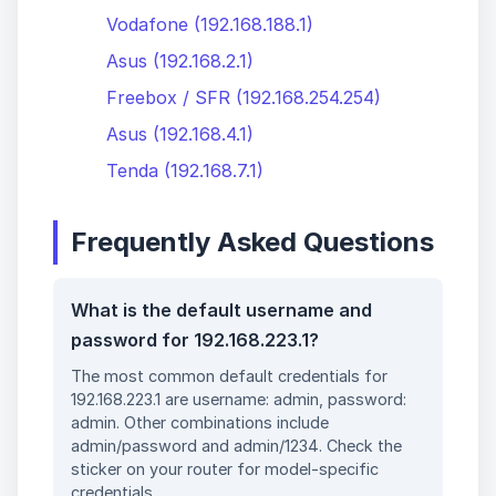
Vodafone (192.168.188.1)
Asus (192.168.2.1)
Freebox / SFR (192.168.254.254)
Asus (192.168.4.1)
Tenda (192.168.7.1)
Frequently Asked Questions
What is the default username and
password for 192.168.223.1?
The most common default credentials for
192.168.223.1 are username: admin, password:
admin. Other combinations include
admin/password and admin/1234. Check the
sticker on your router for model-specific
credentials.