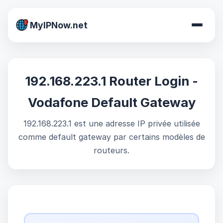
MyIPNow.net
192.168.223.1 Router Login -
Vodafone Default Gateway
192.168.223.1 est une adresse IP privée utilisée
comme default gateway par certains modèles de
routeurs.